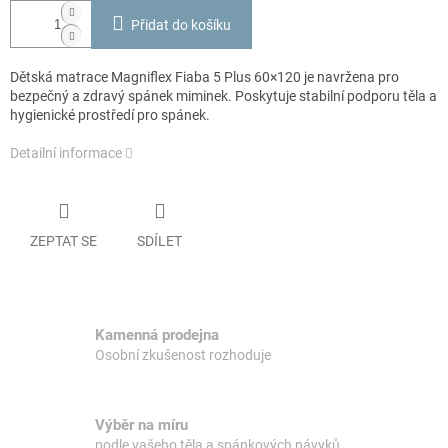
Přidat do košíku
Dětská matrace Magniflex Fiaba 5 Plus 60×120 je navržena pro
bezpečný a zdravý spánek miminek. Poskytuje stabilní podporu těla a
hygienické prostředí pro spánek.
Detailní informace
ZEPTAT SE
SDÍLET
Kamenná prodejna
Osobní zkušenost rozhoduje
Výběr na míru
podle vašeho těla a spánkových návyků