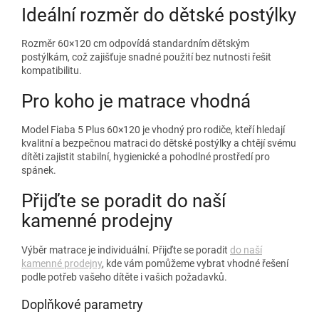
Ideální rozměr do dětské postýlky
Rozměr 60×120 cm odpovídá standardním dětským
postýlkám, což zajišťuje snadné použití bez nutnosti řešit
kompatibilitu.
Pro koho je matrace vhodná
Model Fiaba 5 Plus 60×120 je vhodný pro rodiče, kteří hledají
kvalitní a bezpečnou matraci do dětské postýlky a chtějí svému
dítěti zajistit stabilní, hygienické a pohodlné prostředí pro
spánek.
Přijďte se poradit do naší
kamenné prodejny
Výběr matrace je individuální. Přijďte se poradit
do naší
kamenné prodejny
, kde vám pomůžeme vybrat vhodné řešení
podle potřeb vašeho dítěte i vašich požadavků.
Doplňkové parametry