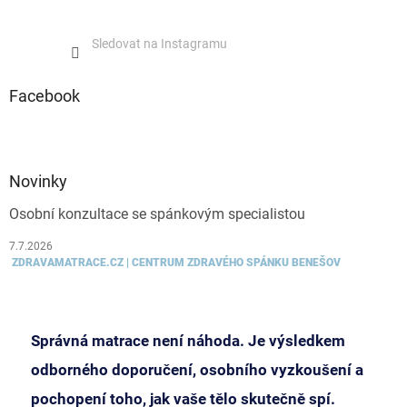
Sledovat na Instagramu
Facebook
Novinky
Osobní konzultace se spánkovým specialistou
7.7.2026
ZDRAVAMATRACE.CZ | CENTRUM ZDRAVÉHO SPÁNKU BENEŠOV
Správná matrace není náhoda. Je výsledkem
odborného doporučení, osobního vyzkoušení a
pochopení toho, jak vaše tělo skutečně spí.