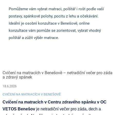
Pomůžeme vám vybrat matraci, polštář i rošt podle vaší
postavy, spánkové polohy, pocitu z lehu a očekávání.
Ideální je osobní konzultace v Benešově, online
konzultace vám pomůže se zorientovat, vybrat vhodný
polštář a zúžit výběr matrace.
Cvičení na matracích v Benešově – netradiční večer pro záda
a zdravý spánek
18.6.2026
CVIČENÍ NA MATRACÍCH V BENEŠOVĚ
Cvičení na matracích v Centru zdravého spánku v OC
VETOS Benešov
je netradiční večer pro záda, dech a