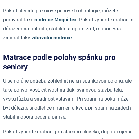
Pokud hledáte prémiové pěnové technologie, můžete
porovnat také
matrace Magniflex
. Pokud vybíráte matraci s
důrazem na pohodlí, stabilitu a oporu zad, mohou vás
zajímat také
zdravotní matrace
.
Matrace podle polohy spánku pro
seniory
U seniorů je potřeba zohlednit nejen spánkovou polohu, ale
také pohyblivost, citlivost na tlak, svalovou stavbu těla,
výšku lůžka a snadnost vstávání. Při spaní na boku může
být důležitější odlehčení ramen a kyčlí, při spaní na zádech
stabilní opora beder a pánve.
Pokud vybíráte matraci pro staršího člověka, doporučujeme