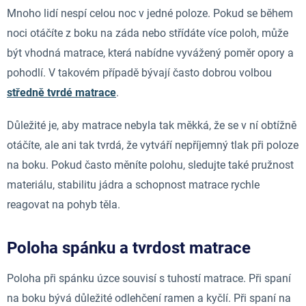
Mnoho lidí nespí celou noc v jedné poloze. Pokud se během
noci otáčíte z boku na záda nebo střídáte více poloh, může
být vhodná matrace, která nabídne vyvážený poměr opory a
pohodlí. V takovém případě bývají často dobrou volbou
středně tvrdé matrace
.
Důležité je, aby matrace nebyla tak měkká, že se v ní obtížně
otáčíte, ale ani tak tvrdá, že vytváří nepříjemný tlak při poloze
na boku. Pokud často měníte polohu, sledujte také pružnost
materiálu, stabilitu jádra a schopnost matrace rychle
reagovat na pohyb těla.
Poloha spánku a tvrdost matrace
Poloha při spánku úzce souvisí s tuhostí matrace. Při spaní
na boku bývá důležité odlehčení ramen a kyčlí. Při spaní na