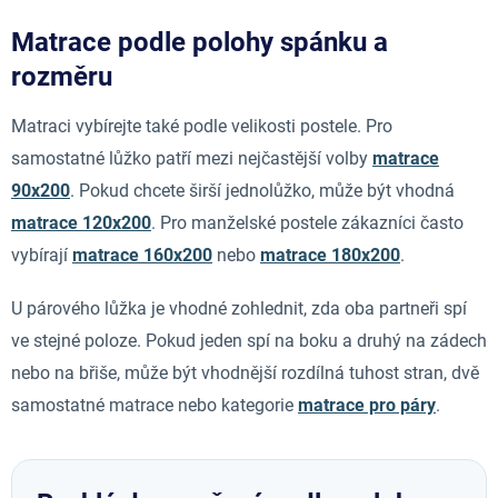
Matrace podle polohy spánku a
rozměru
Matraci vybírejte také podle velikosti postele. Pro
samostatné lůžko patří mezi nejčastější volby
matrace
90x200
. Pokud chcete širší jednolůžko, může být vhodná
matrace 120x200
. Pro manželské postele zákazníci často
vybírají
matrace 160x200
nebo
matrace 180x200
.
U párového lůžka je vhodné zohlednit, zda oba partneři spí
ve stejné poloze. Pokud jeden spí na boku a druhý na zádech
nebo na břiše, může být vhodnější rozdílná tuhost stran, dvě
samostatné matrace nebo kategorie
matrace pro páry
.