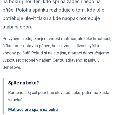
na boku, jinou ten, kdo spí na zádech nebo na
břiše. Poloha spánku rozhoduje o tom, kde tělo
potřebuje ulevit tlaku a kde naopak potřebuje
stabilní oporu.
Při výběru sledujte nejen tvrdost matrace, ale také hmotnost,
šířku ramen, stavbu pánve, bolest zad, citlivost kyčlí a
vhodný polštář. Pokud si nejste jistí, matraci doporučujeme
vyzkoušet osobně v našem Centru zdravého spánku v
Benešově.
Spíte na boku?
Rameno a kyčel potřebují úlevu od tlaku, páteř má zůstat
v rovině.
Matrace pro spaní na boku