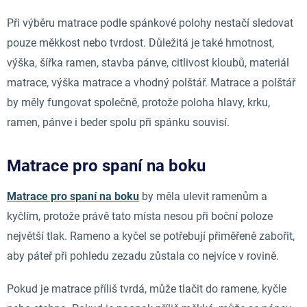
Při výběru matrace podle spánkové polohy nestačí sledovat
pouze měkkost nebo tvrdost. Důležitá je také hmotnost,
výška, šířka ramen, stavba pánve, citlivost kloubů, materiál
matrace, výška matrace a vhodný polštář. Matrace a polštář
by měly fungovat společně, protože poloha hlavy, krku,
ramen, pánve i beder spolu při spánku souvisí.
Matrace pro spaní na boku
Matrace pro spaní na boku
by měla ulevit ramenům a
kyčlím, protože právě tato místa nesou při boční poloze
největší tlak. Rameno a kyčel se potřebují přiměřeně zabořit,
aby páteř při pohledu zezadu zůstala co nejvíce v rovině.
Pokud je matrace příliš tvrdá, může tlačit do ramene, kyčle