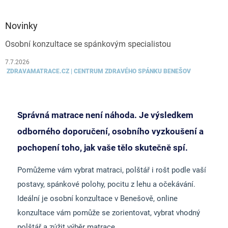
Novinky
Osobní konzultace se spánkovým specialistou
7.7.2026
ZDRAVAMATRACE.CZ | CENTRUM ZDRAVÉHO SPÁNKU BENEŠOV
Správná matrace není náhoda. Je výsledkem
odborného doporučení, osobního vyzkoušení a
pochopení toho, jak vaše tělo skutečně spí.
Pomůžeme vám vybrat matraci, polštář i rošt podle vaší
postavy, spánkové polohy, pocitu z lehu a očekávání.
Ideální je osobní konzultace v Benešově, online
konzultace vám pomůže se zorientovat, vybrat vhodný
polštář a zúžit výběr matrace.