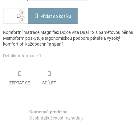
Přidat do košíku
Komfortní matrace Magniflex Dolce Vita Dual 12 s paměťovou pěnou
Memoform poskytuje ergonomickou podporu páteře a vysoký
komfort při každodenním spaní.
Detailní informace
ZEPTAT SE
SDÍLET
Kamenná prodejna
Osobní zkušenost rozhoduje