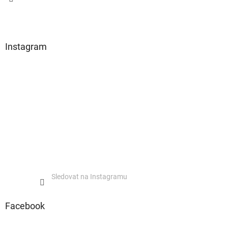
Instagram
Sledovat na Instagramu
Facebook