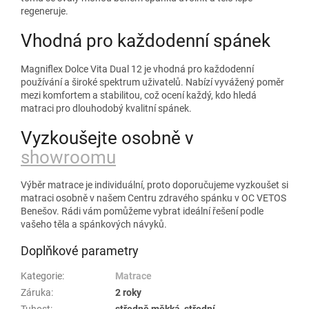
regeneruje.
Vhodná pro každodenní spánek
Magniflex Dolce Vita Dual 12 je vhodná pro každodenní
používání a široké spektrum uživatelů. Nabízí vyvážený poměr
mezi komfortem a stabilitou, což ocení každý, kdo hledá
matraci pro dlouhodobý kvalitní spánek.
Vyzkoušejte osobně v
showroomu
Výběr matrace je individuální, proto doporučujeme vyzkoušet si
matraci osobně v našem Centru zdravého spánku v OC VETOS
Benešov. Rádi vám pomůžeme vybrat ideální řešení podle
vašeho těla a spánkových návyků.
Doplňkové parametry
Kategorie
:
Matrace
Záruka
:
2 roky