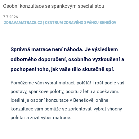
Osobní konzultace se spánkovým specialistou
7.7.2026
ZDRAVAMATRACE.CZ | CENTRUM ZDRAVÉHO SPÁNKU BENEŠOV
Správná matrace není náhoda. Je výsledkem
odborného doporučení, osobního vyzkoušení a
pochopení toho, jak vaše tělo skutečně spí.
Pomůžeme vám vybrat matraci, polštář i rošt podle vaší
postavy, spánkové polohy, pocitu z lehu a očekávání.
Ideální je osobní konzultace v Benešově, online
konzultace vám pomůže se zorientovat, vybrat vhodný
polštář a zúžit výběr matrace.