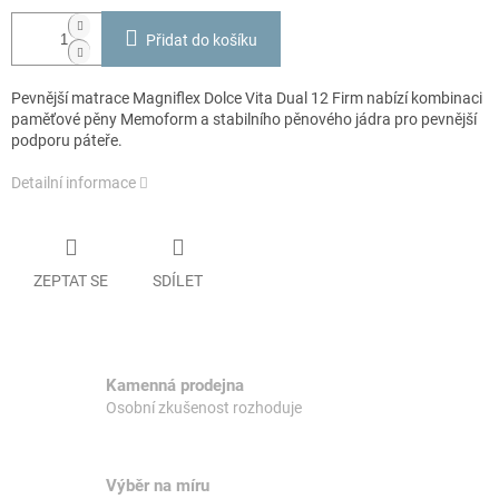
Přidat do košíku
Pevnější matrace Magniflex Dolce Vita Dual 12 Firm nabízí kombinaci
paměťové pěny Memoform a stabilního pěnového jádra pro pevnější
podporu páteře.
Detailní informace
ZEPTAT SE
SDÍLET
Kamenná prodejna
Osobní zkušenost rozhoduje
Výběr na míru