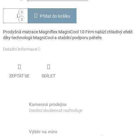
Přidat do košíku
Prodyšná matrace Magniflex MagniCool 10 Firm nabízí chladivý efekt
díky technologii MagniCool a stabilní podporu páteře.
Detailní informace
ZEPTAT SE
SDÍLET
Kamenná prodejna
Osobní zkušenost rozhoduje
Výběr na míru