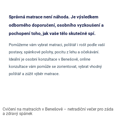
Správná matrace není náhoda. Je výsledkem
odborného doporučení, osobního vyzkoušení a
pochopení toho, jak vaše tělo skutečně spí.
Pomůžeme vám vybrat matraci, polštář i rošt podle vaší
postavy, spánkové polohy, pocitu z lehu a očekávání.
Ideální je osobní konzultace v Benešově, online
konzultace vám pomůže se zorientovat, vybrat vhodný
polštář a zúžit výběr matrace.
Cvičení na matracích v Benešově – netradiční večer pro záda
a zdravý spánek