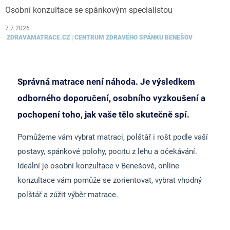
Osobní konzultace se spánkovým specialistou
7.7.2026
ZDRAVAMATRACE.CZ | CENTRUM ZDRAVÉHO SPÁNKU BENEŠOV
Správná matrace není náhoda. Je výsledkem
odborného doporučení, osobního vyzkoušení a
pochopení toho, jak vaše tělo skutečně spí.
Pomůžeme vám vybrat matraci, polštář i rošt podle vaší
postavy, spánkové polohy, pocitu z lehu a očekávání.
Ideální je osobní konzultace v Benešově, online
konzultace vám pomůže se zorientovat, vybrat vhodný
polštář a zúžit výběr matrace.