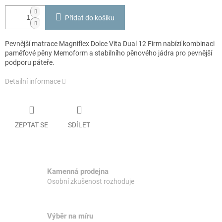
Přidat do košíku
Pevnější matrace Magniflex Dolce Vita Dual 12 Firm nabízí kombinaci
paměťové pěny Memoform a stabilního pěnového jádra pro pevnější
podporu páteře.
Detailní informace
ZEPTAT SE
SDÍLET
Kamenná prodejna
Osobní zkušenost rozhoduje
Výběr na míru