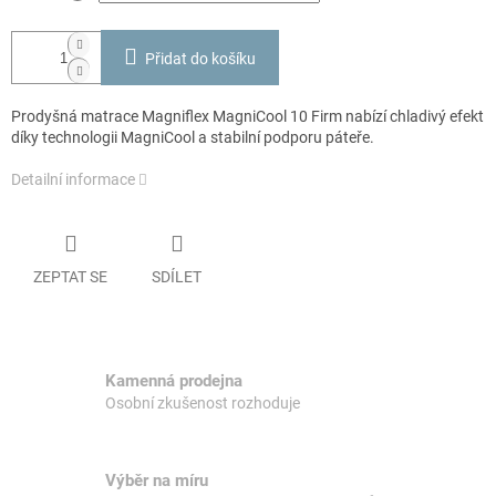
Přidat do košíku
Prodyšná matrace Magniflex MagniCool 10 Firm nabízí chladivý efekt
díky technologii MagniCool a stabilní podporu páteře.
Detailní informace
ZEPTAT SE
SDÍLET
Kamenná prodejna
Osobní zkušenost rozhoduje
Výběr na míru