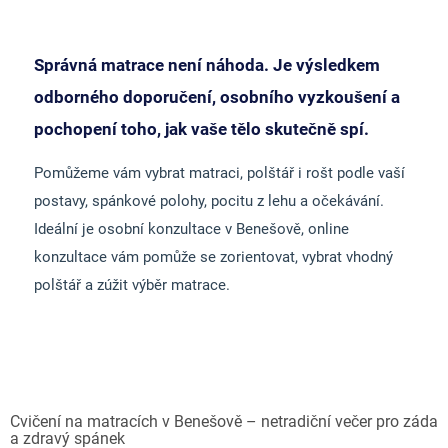
Správná matrace není náhoda. Je výsledkem
odborného doporučení, osobního vyzkoušení a
pochopení toho, jak vaše tělo skutečně spí.
Pomůžeme vám vybrat matraci, polštář i rošt podle vaší
postavy, spánkové polohy, pocitu z lehu a očekávání.
Ideální je osobní konzultace v Benešově, online
konzultace vám pomůže se zorientovat, vybrat vhodný
polštář a zúžit výběr matrace.
Cvičení na matracích v Benešově – netradiční večer pro záda
a zdravý spánek