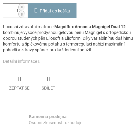
Přidat do košíku
Luxusní zdravotní matrace
Magniflex Armonia Magnigel Dual 12
kombinuje vysoce prodyšnou gelovou pěnu Magnigel s ortopedickou
oporou studených pěn Eliosoft a Elioform. Díky variabilnímu duálnímu
komfortu a špičkovému potahu s termoregulací nabízí maximální
pohodlí a zdravý spánek pro každodenní použití.
Detailní informace
ZEPTAT SE
SDÍLET
Kamenná prodejna
Osobní zkušenost rozhoduje