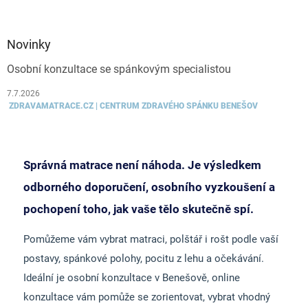
Novinky
Osobní konzultace se spánkovým specialistou
7.7.2026
ZDRAVAMATRACE.CZ | CENTRUM ZDRAVÉHO SPÁNKU BENEŠOV
Správná matrace není náhoda. Je výsledkem
odborného doporučení, osobního vyzkoušení a
pochopení toho, jak vaše tělo skutečně spí.
Pomůžeme vám vybrat matraci, polštář i rošt podle vaší
postavy, spánkové polohy, pocitu z lehu a očekávání.
Ideální je osobní konzultace v Benešově, online
konzultace vám pomůže se zorientovat, vybrat vhodný