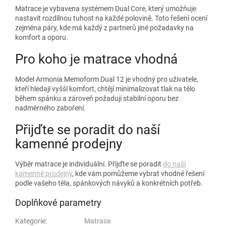
Matrace je vybavena systémem Dual Core, který umožňuje
nastavit rozdílnou tuhost na každé polovině. Toto řešení ocení
zejména páry, kde má každý z partnerů jiné požadavky na
komfort a oporu.
Pro koho je matrace vhodná
Model Armonia Memoform Dual 12 je vhodný pro uživatele,
kteří hledají vyšší komfort, chtějí minimalizovat tlak na tělo
během spánku a zároveň požadují stabilní oporu bez
nadměrného zaboření.
Přijďte se poradit do naší
kamenné prodejny
Výběr matrace je individuální. Přijďte se poradit
do naší
kamenné prodejny
, kde vám pomůžeme vybrat vhodné řešení
podle vašeho těla, spánkových návyků a konkrétních potřeb.
Doplňkové parametry
Kategorie
:
Matrace