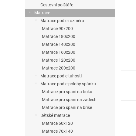
p
Cestovní polštáře
a
Matrace
n
Matrace podle rozměru
Matrace 90x200
e
Matrace 180x200
l
Matrace 140x200
Matrace 160x200
Matrace 120x200
Matrace 200x200
Matrace podle tuhosti
Matrace podle polohy spánku
Matrace pro spaní na boku
Matrace pro spaní na zádech
Matrace pro spaní na břiše
Dětské matrace
Matrace 60x120
Matrace 70x140