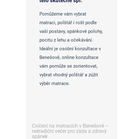
tělo skutečně spí.
Pomůžeme vám vybrat
matraci, polštář i rošt podle
vaší postavy, spánkové polohy,
pocitu z lehu a očekávání.
Ideální je osobní konzultace v
Benešově, online konzultace
vám pomůže se zorientovat,
vybrat vhodný polštář a zúžit
výběr matrace.
Cvičení na matracích v Benešově –
netradiční večer pro záda a zdravý
spánek