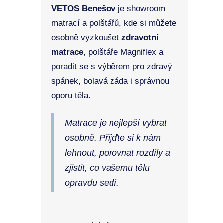
VETOS Benešov
je showroom
matrací a polštářů, kde si můžete
osobně vyzkoušet
zdravotní
matrace
, polštáře Magniflex a
poradit se s výběrem pro zdravý
spánek, bolavá záda i správnou
oporu těla.
Matrace je nejlepší vybrat
osobně. Přijďte si k nám
lehnout, porovnat rozdíly a
zjistit, co vašemu tělu
opravdu sedí.