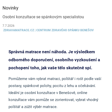
Novinky
Osobní konzultace se spánkovým specialistou
7.7.2026
ZDRAVAMATRACE.CZ | CENTRUM ZDRAVÉHO SPÁNKU BENEŠOV
Správná matrace není náhoda. Je výsledkem
odborného doporučení, osobního vyzkoušení a
pochopení toho, jak vaše tělo skutečně spí.
Pomůžeme vám vybrat matraci, polštář i rošt podle vaší
postavy, spánkové polohy, pocitu z lehu a očekávání.
Ideální je osobní konzultace v Benešově, online
konzultace vám pomůže se zorientovat, vybrat vhodný
polštář a zúžit výběr matrace.