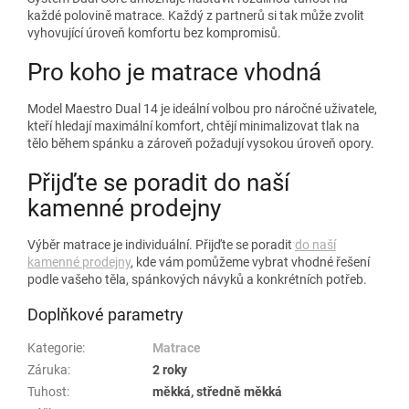
každé polovině matrace. Každý z partnerů si tak může zvolit
vyhovující úroveň komfortu bez kompromisů.
Pro koho je matrace vhodná
Model Maestro Dual 14 je ideální volbou pro náročné uživatele,
kteří hledají maximální komfort, chtějí minimalizovat tlak na
tělo během spánku a zároveň požadují vysokou úroveň opory.
Přijďte se poradit do naší
kamenné prodejny
Výběr matrace je individuální. Přijďte se poradit
do naší
kamenné prodejny
, kde vám pomůžeme vybrat vhodné řešení
podle vašeho těla, spánkových návyků a konkrétních potřeb.
Doplňkové parametry
Kategorie
:
Matrace
Záruka
:
2 roky
Tuhost
:
měkká, středně měkká