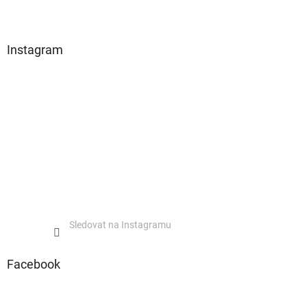
Instagram
Sledovat na Instagramu
Facebook