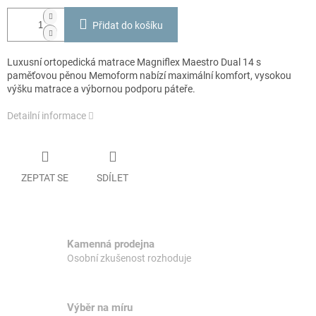
Přidat do košíku
Luxusní ortopedická matrace Magniflex Maestro Dual 14 s
paměťovou pěnou Memoform nabízí maximální komfort, vysokou
výšku matrace a výbornou podporu páteře.
Detailní informace
ZEPTAT SE
SDÍLET
Kamenná prodejna
Osobní zkušenost rozhoduje
Výběr na míru