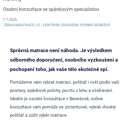
Osobní konzultace se spánkovým specialistou
7.7.2026
ZDRAVAMATRACE.CZ | CENTRUM ZDRAVÉHO SPÁNKU BENEŠOV
Správná matrace není náhoda. Je výsledkem
odborného doporučení, osobního vyzkoušení a
pochopení toho, jak vaše tělo skutečně spí.
Pomůžeme vám vybrat matraci, polštář i rošt podle vaší
postavy, spánkové polohy, pocitu z lehu a očekávání.
Ideální je osobní konzultace v Benešově, online
konzultace vám pomůže se zorientovat, vybrat vhodný
polštář a zúžit výběr matrace.