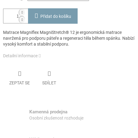
Přidat do košíku
Matrace Magniflex MagniStretch® 12 je ergonomická matrace
navržená pro podporu páteře a regeneraci těla během spánku. Nabízí
vysoký komfort a stabilní podporu.
Detailní informace
ZEPTAT SE
SDÍLET
Kamenná prodejna
Osobní zkušenost rozhoduje