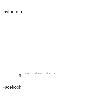
Instagram
Sledovat na Instagramu
Facebook