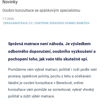
Novinky
Osobní konzultace se spánkovým specialistou
7.7.2026
ZDRAVAMATRACE.CZ | CENTRUM ZDRAVÉHO SPÁNKU BENEŠOV
Správná matrace není náhoda. Je výsledkem
odborného doporučení, osobního vyzkoušení a
pochopení toho, jak vaše tělo skutečně spí.
Pomůžeme vám vybrat matraci, polštář i rošt podle vaší
postavy, spánkové polohy, pocitu z lehu a očekávání.
Ideální je osobní konzultace v Benešově, online
konzultace vám pomůže se zorientovat, vybrat vhodný
polštář a zúžit výběr matrace.