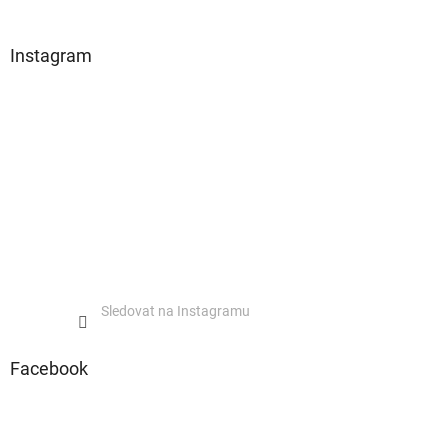
Instagram
Sledovat na Instagramu
Facebook