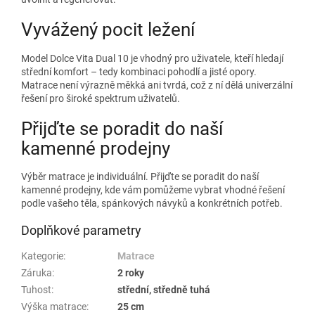
Vyvážený pocit ležení
Model Dolce Vita Dual 10 je vhodný pro uživatele, kteří hledají
střední komfort – tedy kombinaci pohodlí a jisté opory.
Matrace není výrazně měkká ani tvrdá, což z ní dělá univerzální
řešení pro široké spektrum uživatelů.
Přijďte se poradit do naší
kamenné prodejny
Výběr matrace je individuální. Přijďte se poradit do naší
kamenné prodejny, kde vám pomůžeme vybrat vhodné řešení
podle vašeho těla, spánkových návyků a konkrétních potřeb.
Doplňkové parametry
Kategorie
:
Matrace
Záruka
:
2 roky
Tuhost
:
střední, středně tuhá
Výška matrace
:
25 cm