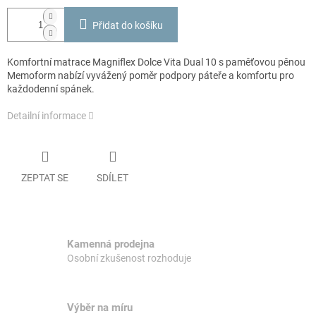
Přidat do košíku
Komfortní matrace Magniflex Dolce Vita Dual 10 s paměťovou pěnou
Memoform nabízí vyvážený poměr podpory páteře a komfortu pro
každodenní spánek.
Detailní informace
ZEPTAT SE
SDÍLET
Kamenná prodejna
Osobní zkušenost rozhoduje
Výběr na míru