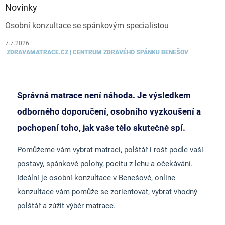
Novinky
Osobní konzultace se spánkovým specialistou
7.7.2026
ZDRAVAMATRACE.CZ | CENTRUM ZDRAVÉHO SPÁNKU BENEŠOV
Správná matrace není náhoda. Je výsledkem
odborného doporučení, osobního vyzkoušení a
pochopení toho, jak vaše tělo skutečně spí.
Pomůžeme vám vybrat matraci, polštář i rošt podle vaší
postavy, spánkové polohy, pocitu z lehu a očekávání.
Ideální je osobní konzultace v Benešově, online
konzultace vám pomůže se zorientovat, vybrat vhodný
polštář a zúžit výběr matrace.