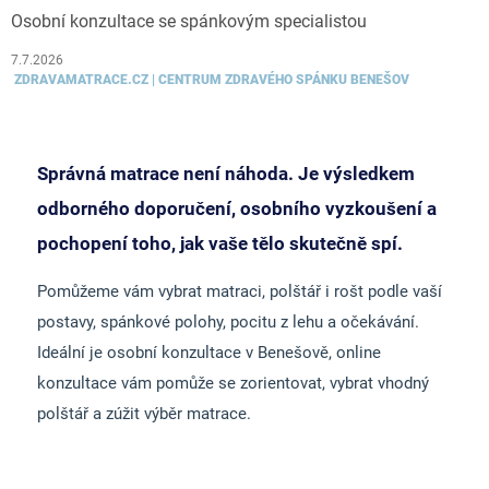
Osobní konzultace se spánkovým specialistou
7.7.2026
ZDRAVAMATRACE.CZ | CENTRUM ZDRAVÉHO SPÁNKU BENEŠOV
Správná matrace není náhoda. Je výsledkem
odborného doporučení, osobního vyzkoušení a
pochopení toho, jak vaše tělo skutečně spí.
Pomůžeme vám vybrat matraci, polštář i rošt podle vaší
postavy, spánkové polohy, pocitu z lehu a očekávání.
Ideální je osobní konzultace v Benešově, online
konzultace vám pomůže se zorientovat, vybrat vhodný
polštář a zúžit výběr matrace.