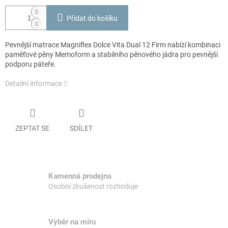
Přidat do košíku
Pevnější matrace Magniflex Dolce Vita Dual 12 Firm nabízí kombinaci
paměťové pěny Memoform a stabilního pěnového jádra pro pevnější
podporu páteře.
Detailní informace
ZEPTAT SE
SDÍLET
Kamenná prodejna
Osobní zkušenost rozhoduje
Výběr na míru