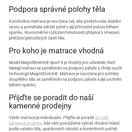
Podpora správné polohy těla
Konstrukce matrace je navržena tak, aby poskytovala stabilní
oporu a pomáhala udržet páteř v její přirozené poloze během
spánku. Rovnoměrné rozložení hmotnosti přispívá k omezení
přetížení jednotlivých částí těla.
Pro koho je matrace vhodná
Model MagniStretch® Sport 9 je vhodný pro uživatele, kteří
hledají matraci se zaměřením na podporu páteře a chtějí využít
technologii MagniStretch®. Matrace je navržena pro potřeby
dospělého těla se zaměřením na podporu páteře a její uvolnění
během spánku.
Přijďte se poradit do naší
kamenné prodejny
Výběr matrace je individuální. Přijďte se poradit
do naší
kamenné prodejny
, kde vám pomůžeme vybrat vhodné řešení
podle vašeho těla, spánkových návyků a konkrétních potřeb.