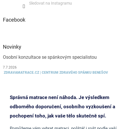
Sledovat na Instagramu
Facebook
Novinky
Osobní konzultace se spánkovým specialistou
7.7.2026
ZDRAVAMATRACE.CZ | CENTRUM ZDRAVÉHO SPÁNKU BENEŠOV
Správná matrace není náhoda. Je výsledkem
odborného doporučení, osobního vyzkoušení a
pochopení toho, jak vaše tělo skutečně spí.
Pomůžeme vám vybrat matraci, polštář i rošt podle vaší