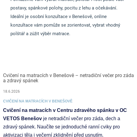
postavy, spánkové polohy, pocitu z lehu a očekávání.
Ideální je osobní konzultace v Benešově, online
konzultace vám pomůže se zorientovat, vybrat vhodný
polštář a zúžit výběr matrace.
Cvičení na matracích v Benešově – netradiční večer pro záda
a zdravý spánek
18.6.2026
CVIČENÍ NA MATRACÍCH V BENEŠOVĚ
Cvičení na matracích v Centru zdravého spánku v OC
VETOS Benešov
je netradiční večer pro záda, dech a
zdravý spánek. Naučíte se jednoduché ranní cviky pro
aktivizaci těla i večerní zklidnění před usnutím.