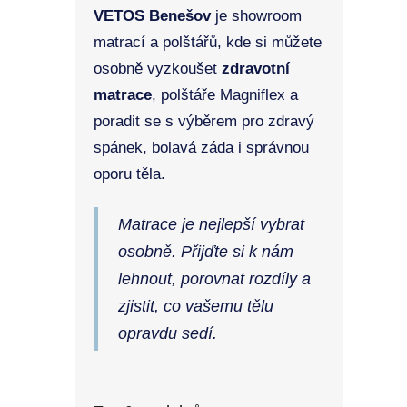
VETOS Benešov
je showroom
matrací a polštářů, kde si můžete
osobně vyzkoušet
zdravotní
matrace
, polštáře Magniflex a
poradit se s výběrem pro zdravý
spánek, bolavá záda i správnou
oporu těla.
Matrace je nejlepší vybrat
osobně. Přijďte si k nám
lehnout, porovnat rozdíly a
zjistit, co vašemu tělu
opravdu sedí.