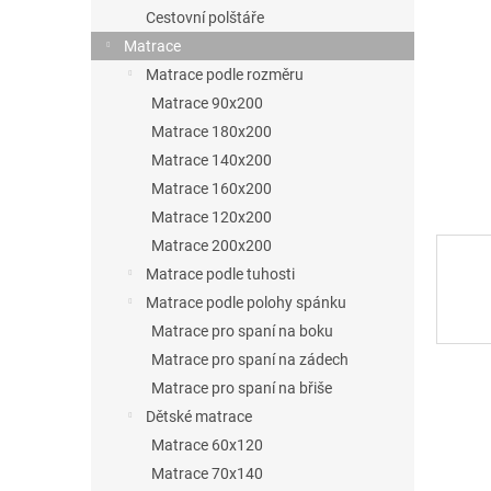
p
Cestovní polštáře
a
Matrace
n
Matrace podle rozměru
Matrace 90x200
e
Matrace 180x200
l
Matrace 140x200
Matrace 160x200
Matrace 120x200
Matrace 200x200
Matrace podle tuhosti
Matrace podle polohy spánku
Matrace pro spaní na boku
Matrace pro spaní na zádech
Matrace pro spaní na břiše
Dětské matrace
Matrace 60x120
Matrace 70x140