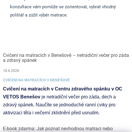
konzultace vám pomůže se zorientovat, vybrat vhodný
polštář a zúžit výběr matrace.
Cvičení na matracích v Benešově – netradiční večer pro záda
a zdravý spánek
18.6.2026
CVIČENÍ NA MATRACÍCH V BENEŠOVĚ
Cvičení na matracích v Centru zdravého spánku v OC
VETOS Benešov
je netradiční večer pro záda, dech a
zdravý spánek. Naučíte se jednoduché ranní cviky pro
aktivizaci těla i večerní zklidnění před usnutím.
E-book zdarma: Jak poznat nevhodnou matraci nebo