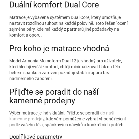
Duální komfort Dual Core
Matrace je vybavena systémem Dual Core, který umožňuje
nastavit rozdílnou tuhost na každé polovině. Toto řešení ocení
zejména páry, kde má každý z partnerů jiné požadavky na
komfort a oporu.
Pro koho je matrace vhodná
Model Armonia Memoform Dual 12 je vhodný pro uživatele,
kteří hledají vyšší komfort, chtějí minimalizovat tlak na tělo
během spánku a zároveň požadují stabilní oporu bez
nadměrného zaboření.
Přijďte se poradit do naší
kamenné prodejny
Výběr matrace je individuální. Přijďte se poradit
do naší
kamenné prodejny,
kde vám pomůžeme vybrat vhodné řešení
podle vašeho těla, spánkových návyků a konkrétních potřeb.
Doplňkové parametry