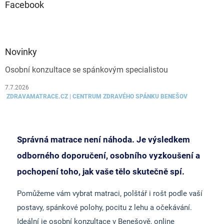
Facebook
Novinky
Osobní konzultace se spánkovým specialistou
7.7.2026
ZDRAVAMATRACE.CZ | CENTRUM ZDRAVÉHO SPÁNKU BENEŠOV
Správná matrace není náhoda. Je výsledkem
odborného doporučení, osobního vyzkoušení a
pochopení toho, jak vaše tělo skutečně spí.
Pomůžeme vám vybrat matraci, polštář i rošt podle vaší
postavy, spánkové polohy, pocitu z lehu a očekávání.
Ideální je osobní konzultace v Benešově, online