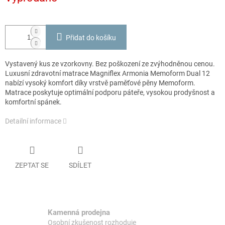
Přidat do košíku
Vystavený kus ze vzorkovny. Bez poškození ze zvýhodněnou cenou.
Luxusní zdravotní matrace Magniflex Armonia Memoform Dual 12
nabízí vysoký komfort díky vrstvě paměťové pěny Memoform.
Matrace poskytuje optimální podporu páteře, vysokou prodyšnost a
komfortní spánek.
Detailní informace
ZEPTAT SE
SDÍLET
Kamenná prodejna
Osobní zkušenost rozhoduje