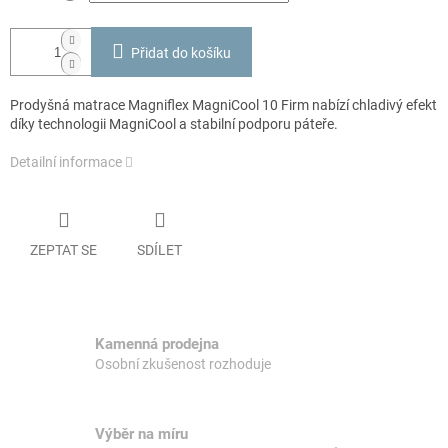
Přidat do košíku
Prodyšná matrace Magniflex MagniCool 10 Firm nabízí chladivý efekt
díky technologii MagniCool a stabilní podporu páteře.
Detailní informace
ZEPTAT SE
SDÍLET
Kamenná prodejna
Osobní zkušenost rozhoduje
Výběr na míru