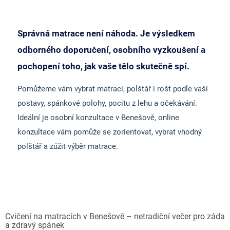
Správná matrace není náhoda. Je výsledkem
odborného doporučení, osobního vyzkoušení a
pochopení toho, jak vaše tělo skutečně spí.
Pomůžeme vám vybrat matraci, polštář i rošt podle vaší
postavy, spánkové polohy, pocitu z lehu a očekávání.
Ideální je osobní konzultace v Benešově, online
konzultace vám pomůže se zorientovat, vybrat vhodný
polštář a zúžit výběr matrace.
Cvičení na matracích v Benešově – netradiční večer pro záda
a zdravý spánek