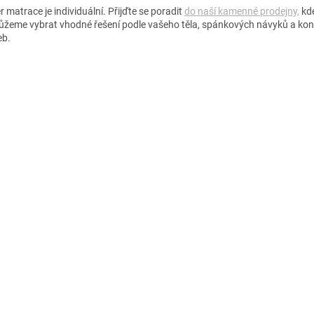
 matrace je individuální. Přijďte se poradit
do naší kamenné prodejny,
kd
žeme vybrat vhodné řešení podle vašeho těla, spánkových návyků a kon
eb.