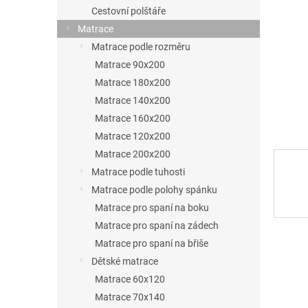
p
Cestovní polštáře
a
Matrace
n
Matrace podle rozměru
Matrace 90x200
e
Matrace 180x200
l
Matrace 140x200
Matrace 160x200
Matrace 120x200
Matrace 200x200
Matrace podle tuhosti
Matrace podle polohy spánku
Matrace pro spaní na boku
Matrace pro spaní na zádech
Matrace pro spaní na břiše
Dětské matrace
Matrace 60x120
Matrace 70x140