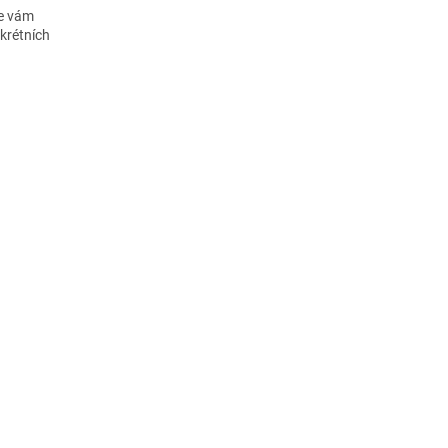
e vám
krétních