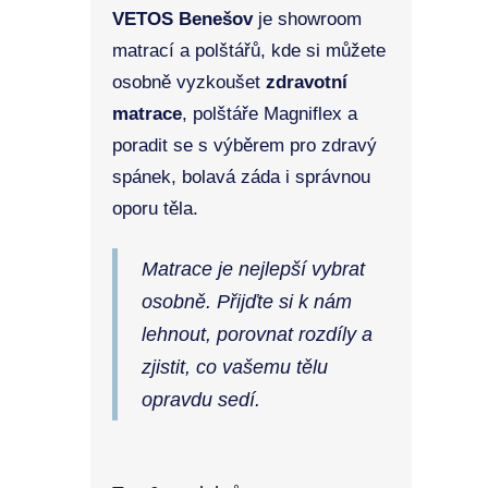
VETOS Benešov
je showroom
matrací a polštářů, kde si můžete
osobně vyzkoušet
zdravotní
matrace
, polštáře Magniflex a
poradit se s výběrem pro zdravý
spánek, bolavá záda i správnou
oporu těla.
Matrace je nejlepší vybrat
osobně. Přijďte si k nám
lehnout, porovnat rozdíly a
zjistit, co vašemu tělu
opravdu sedí.