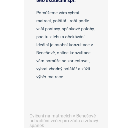
tělo skutečně spí.
Pomůžeme vám vybrat
matraci, polštář i rošt podle
vaší postavy, spánkové polohy,
pocitu z lehu a očekávání.
Ideální je osobní konzultace v
Benešově, online konzultace
vám pomůže se zorientovat,
vybrat vhodný polštář a zúžit
výběr matrace.
Cvičení na matracích v Benešově –
netradiční večer pro záda a zdravý
spánek