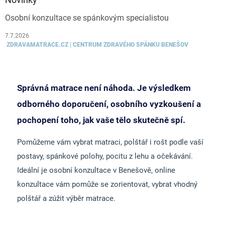
Osobní konzultace se spánkovým specialistou
7.7.2026
ZDRAVAMATRACE.CZ | CENTRUM ZDRAVÉHO SPÁNKU BENEŠOV
Správná matrace není náhoda. Je výsledkem
odborného doporučení, osobního vyzkoušení a
pochopení toho, jak vaše tělo skutečně spí.
Pomůžeme vám vybrat matraci, polštář i rošt podle vaší
postavy, spánkové polohy, pocitu z lehu a očekávání.
Ideální je osobní konzultace v Benešově, online
konzultace vám pomůže se zorientovat, vybrat vhodný
polštář a zúžit výběr matrace.