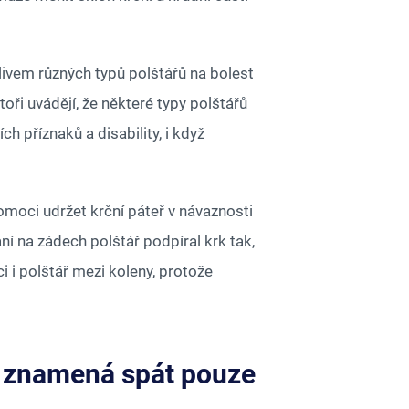
livem různých typů polštářů na bolest
oři uvádějí, že některé typy polštářů
ch příznaků a disability, i když
moci udržet krční páteř v návaznosti
ní na zádech polštář podpíral krk tak,
i i polštář mezi koleny, protože
u znamená spát pouze