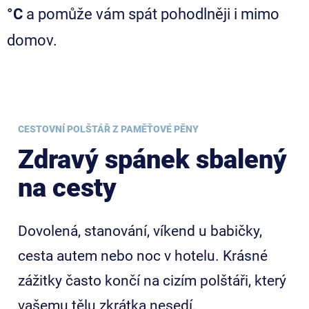
°C
a pomůže vám spát pohodlněji i mimo
domov.
CESTOVNÍ POLŠTÁŘ Z PAMĚŤOVÉ PĚNY
Zdravý spánek sbalený
na cesty
Dovolená, stanování, víkend u babičky,
cesta autem nebo noc v hotelu. Krásné
zážitky často končí na cizím polštáři, který
vašemu tělu zkrátka nesedí.