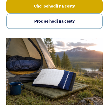
Chci pohodlí na cesty
Proč se hodí na cesty