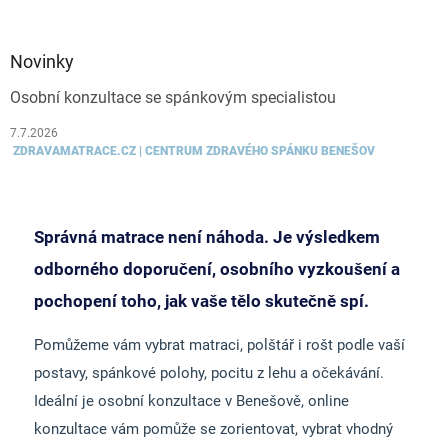
Novinky
Osobní konzultace se spánkovým specialistou
7.7.2026
ZDRAVAMATRACE.CZ | CENTRUM ZDRAVÉHO SPÁNKU BENEŠOV
Správná matrace není náhoda. Je výsledkem
odborného doporučení, osobního vyzkoušení a
pochopení toho, jak vaše tělo skutečně spí.
Pomůžeme vám vybrat matraci, polštář i rošt podle vaší
postavy, spánkové polohy, pocitu z lehu a očekávání.
Ideální je osobní konzultace v Benešově, online
konzultace vám pomůže se zorientovat, vybrat vhodný