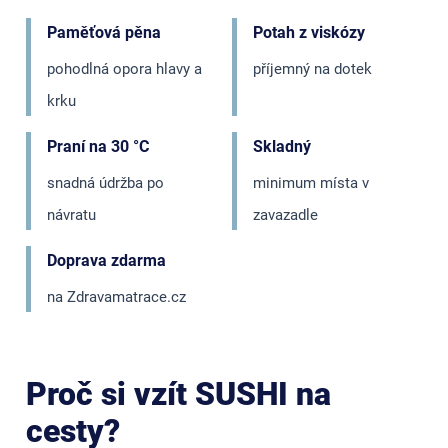
Paměťová pěna
Potah z viskózy
pohodlná opora hlavy a
příjemný na dotek
krku
Praní na 30 °C
Skladný
snadná údržba po
minimum místa v
návratu
zavazadle
Doprava zdarma
na Zdravamatrace.cz
Proč si vzít SUSHI na
cesty?