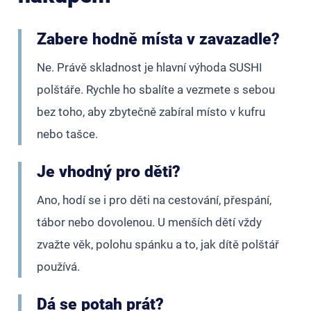
Zabere hodně místa v zavazadle?
Ne. Právě skladnost je hlavní výhoda SUSHI
polštáře. Rychle ho sbalíte a vezmete s sebou
bez toho, aby zbytečně zabíral místo v kufru
nebo tašce.
Je vhodný pro děti?
Ano, hodí se i pro děti na cestování, přespání,
tábor nebo dovolenou. U menších dětí vždy
zvažte věk, polohu spánku a to, jak dítě polštář
používá.
Dá se potah prát?