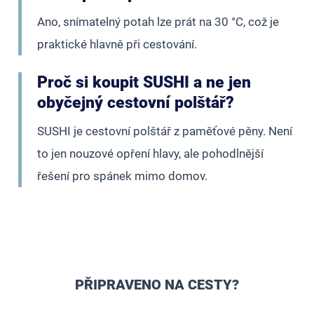
Ano, snímatelný potah lze prát na 30 °C, což je
praktické hlavně při cestování.
Proč si koupit SUSHI a ne jen
obyčejný cestovní polštář?
SUSHI je cestovní polštář z paměťové pěny. Není
to jen nouzové opření hlavy, ale pohodlnější
řešení pro spánek mimo domov.
PŘIPRAVENO NA CESTY?