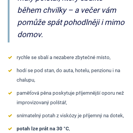
během chvilky – a večer vám
pomůže spát pohodlněji i mimo
domov.
✓
rychle se sbalí a nezabere zbytečné místo,
✓
hodí se pod stan, do auta, hotelu, penzionu i na
chalupu,
✓
paměťová pěna poskytuje příjemnější oporu než
improvizovaný polštář,
✓
snímatelný potah z viskózy je příjemný na dotek,
✓
potah lze prát na
30 °C
,