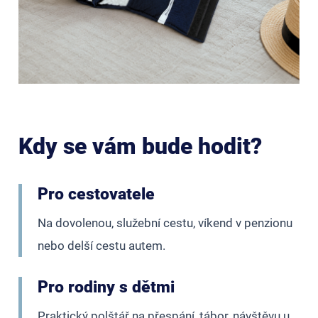
Kdy se vám bude hodit?
Pro cestovatele
Na dovolenou, služební cestu, víkend v penzionu
nebo delší cestu autem.
Pro rodiny s dětmi
Praktický polštář na přespání, tábor, návštěvu u