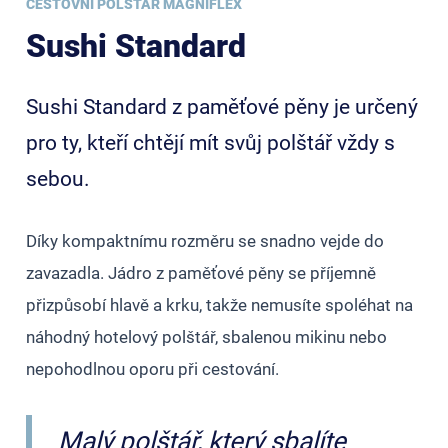
CESTOVNÍ POLŠTÁŘ MAGNIFLEX
Sushi Standard
Sushi Standard z paměťové pěny je určený
pro ty, kteří chtějí mít svůj polštář vždy s
sebou.
Díky kompaktnímu rozměru se snadno vejde do
zavazadla. Jádro z paměťové pěny se příjemně
přizpůsobí hlavě a krku, takže nemusíte spoléhat na
náhodný hotelový polštář, sbalenou mikinu nebo
nepohodlnou oporu při cestování.
Malý polštář, který sbalíte