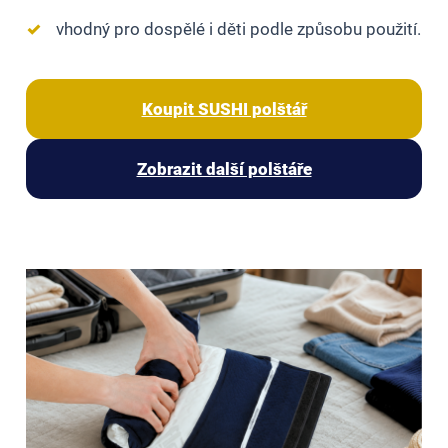
✓
vhodný pro dospělé i děti podle způsobu použití.
Koupit SUSHI polštář
Zobrazit další polštáře