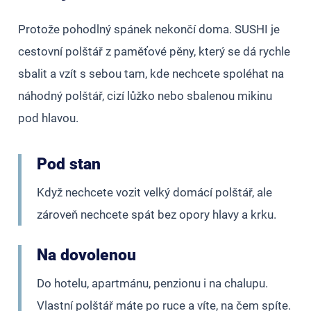
Protože pohodlný spánek nekončí doma. SUSHI je
cestovní polštář z paměťové pěny, který se dá rychle
sbalit a vzít s sebou tam, kde nechcete spoléhat na
náhodný polštář, cizí lůžko nebo sbalenou mikinu
pod hlavou.
Pod stan
Když nechcete vozit velký domácí polštář, ale
zároveň nechcete spát bez opory hlavy a krku.
Na dovolenou
Do hotelu, apartmánu, penzionu i na chalupu.
Vlastní polštář máte po ruce a víte, na čem spíte.