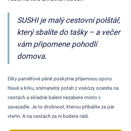
SUSHI je malý cestovní polštář,
který sbalíte do tašky – a večer
vám připomene pohodlí
domova.
Díky paměťové pěně poskytne příjemnou oporu
hlavě a krku, snímatelný potah z viskózy oceníte na
cestách a skladné balení nezabere místo v
zavazadle. Je to drobnost, kterou přibalíte za pár
vteřin. A na cestách za ni budete rádi.