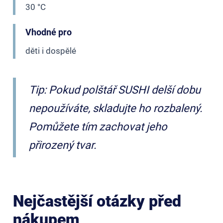
30 °C
Vhodné pro
děti i dospělé
Tip: Pokud polštář SUSHI delší dobu
nepoužíváte, skladujte ho rozbalený.
Pomůžete tím zachovat jeho
přirozený tvar.
Nejčastější otázky před
nákupem