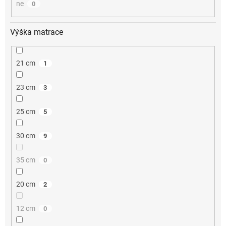
ne
0
Výška matrace
21 cm
1
23 cm
3
25 cm
5
30 cm
9
35 cm
0
20 cm
2
12 cm
0