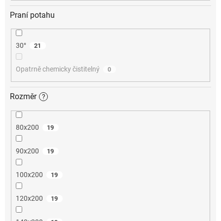
Praní potahu
30°
21
Opatrně chemicky čistitelný
0
Rozměr
?
80x200
19
90x200
19
100x200
19
120x200
19