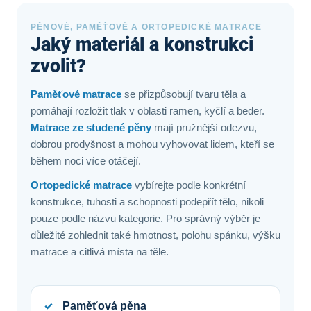
PĚNOVÉ, PAMĚŤOVÉ A ORTOPEDICKÉ MATRACE
Jaký materiál a konstrukci
zvolit?
Paměťové matrace
se přizpůsobují tvaru těla a
pomáhají rozložit tlak v oblasti ramen, kyčlí a beder.
Matrace ze studené pěny
mají pružnější odezvu,
dobrou prodyšnost a mohou vyhovovat lidem, kteří se
během noci více otáčejí.
Ortopedické matrace
vybírejte podle konkrétní
konstrukce, tuhosti a schopnosti podepřít tělo, nikoli
pouze podle názvu kategorie. Pro správný výběr je
důležité zohlednit také hmotnost, polohu spánku, výšku
matrace a citlivá místa na těle.
Paměťová pěna