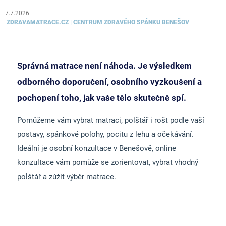
7.7.2026
ZDRAVAMATRACE.CZ | CENTRUM ZDRAVÉHO SPÁNKU BENEŠOV
Správná matrace není náhoda. Je výsledkem
odborného doporučení, osobního vyzkoušení a
pochopení toho, jak vaše tělo skutečně spí.
Pomůžeme vám vybrat matraci, polštář i rošt podle vaší
postavy, spánkové polohy, pocitu z lehu a očekávání.
Ideální je osobní konzultace v Benešově, online
konzultace vám pomůže se zorientovat, vybrat vhodný
polštář a zúžit výběr matrace.