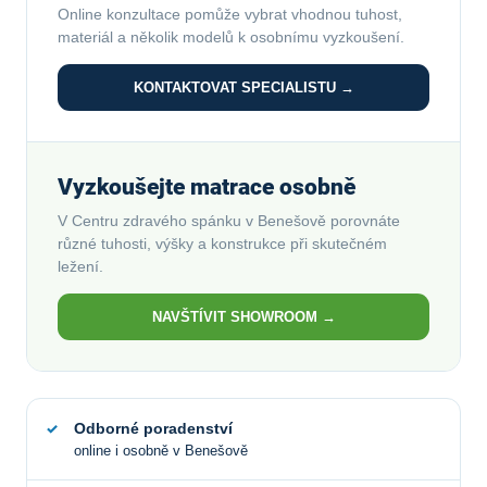
Online konzultace pomůže vybrat vhodnou tuhost,
materiál a několik modelů k osobnímu vyzkoušení.
KONTAKTOVAT SPECIALISTU →
Vyzkoušejte matrace osobně
V Centru zdravého spánku v Benešově porovnáte
různé tuhosti, výšky a konstrukce při skutečném
ležení.
NAVŠTÍVIT SHOWROOM →
Odborné poradenství
online i osobně v Benešově