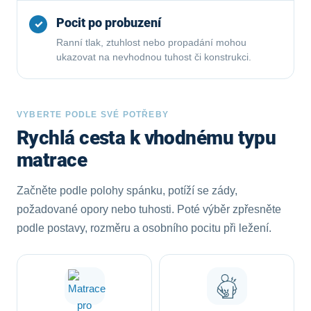
Pocit po probuzení
✓
Ranní tlak, ztuhlost nebo propadání mohou
ukazovat na nevhodnou tuhost či konstrukci.
VYBERTE PODLE SVÉ POTŘEBY
Rychlá cesta k vhodnému typu
matrace
Začněte podle polohy spánku, potíží se zády,
požadované opory nebo tuhosti. Poté výběr zpřesněte
podle postavy, rozměru a osobního pocitu při ležení.