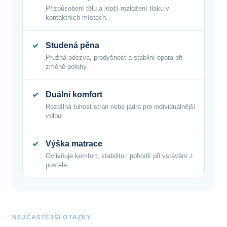
Přizpůsobení tělu a lepší rozložení tlaku v
kontaktních místech.
Studená pěna
Pružná odezva, prodyšnost a stabilní opora při
změně polohy.
Duální komfort
Rozdílná tuhost stran nebo jádra pro individuálnější
volbu.
Výška matrace
Ovlivňuje komfort, stabilitu i pohodlí při vstávání z
postele.
NEJČASTĚJŠÍ OTÁZKY