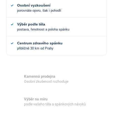
Osobní vyzkoušení
porovnáte oporu, tlak i pohodlí
Výběr podle těla
postava, hmotnost a poloha spánku
Centrum zdravého spánku
přibližně 30 km od Prahy
Kamenná prodejna
Osobní zkušenost rozhoduje
Výběr na míru
podle vašeho těla a spánkových návyků