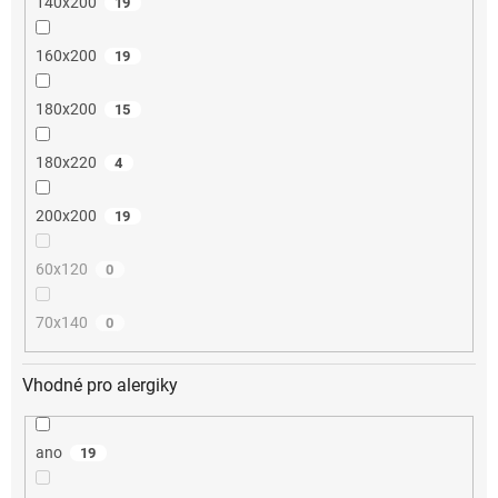
140x200
19
160x200
19
180x200
15
180x220
4
200x200
19
60x120
0
70x140
0
Vhodné pro alergiky
ano
19