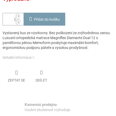
Přidat do košíku
Vystavený kus ze vzorkovny. Bez poškození ze zvýhodněnou cenou.
Luxusní ortopedická matrace Magniflex Diamante Dual 12 s
paměťovou pěnou Memoform poskytuje maximální komfort,
ergonomickou podporu páteře a vysokou prodyšnost.
Detailní informace
ZEPTAT SE
SDÍLET
Kamenná prodejna
Osobní zkušenost rozhoduje