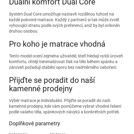
Duální komfort Dual Core
Systém Dual Core umožňuje nastavit rozdílnou tuhost na
každé polovině matrace. Každý z partnerů si tak může zvolit
vyhovující stranu podle svých preferencí, aniž by byl ovlivněn
druhou osobou.
Pro koho je matrace vhodná
Tento model ocení zejména uživatelé, kteří hledají vyšší úroveň
komfortu, chtějí minimalizovat tlak na tělo během spánku a
zároveň požadují stabilní oporu bez nadměrného zaboření.
Přijďte se poradit do naší
kamenné prodejny
Výběr matrace je individuální. Přijďte se poradit do naší
kamenné prodejny, kde vám pomůžeme vybrat vhodné řešení
podle vašeho těla, spánkových návyků a konkrétních potřeb.
Doplňkové parametry