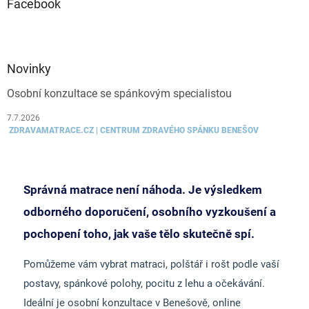
Facebook
Novinky
Osobní konzultace se spánkovým specialistou
7.7.2026
ZDRAVAMATRACE.CZ | CENTRUM ZDRAVÉHO SPÁNKU BENEŠOV
Správná matrace není náhoda. Je výsledkem
odborného doporučení, osobního vyzkoušení a
pochopení toho, jak vaše tělo skutečně spí.
Pomůžeme vám vybrat matraci, polštář i rošt podle vaší
postavy, spánkové polohy, pocitu z lehu a očekávání.
Ideální je osobní konzultace v Benešově, online