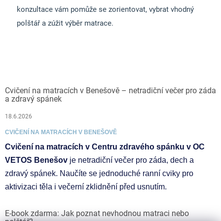
konzultace vám pomůže se zorientovat, vybrat vhodný
polštář a zúžit výběr matrace.
Cvičení na matracích v Benešově – netradiční večer pro záda
a zdravý spánek
18.6.2026
CVIČENÍ NA MATRACÍCH V BENEŠOVĚ
Cvičení na matracích v Centru zdravého spánku v OC
VETOS Benešov
je netradiční večer pro záda, dech a
zdravý spánek. Naučíte se jednoduché ranní cviky pro
aktivizaci těla i večerní zklidnění před usnutím.
E-book zdarma: Jak poznat nevhodnou matraci nebo